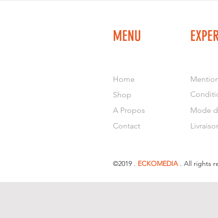
MENU
EXPE
Home
Mention
Conditi
Shop
A Propos
Mode d
Contact
Livraiso
©2019 .
ECKOMEDIA
. All rights 