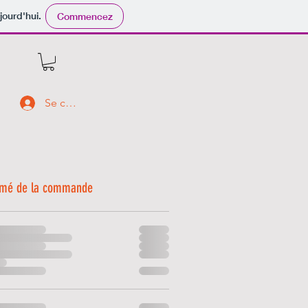
jourd'hui.
Commencez
Se connecter
mé de la commande