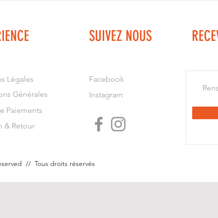
RIENCE
SUIVEZ NOUS
RECE
s Légales
Facebook
ons Générales
Instagram
e Paiements
n & Retour
reserved // Tous droits réservés